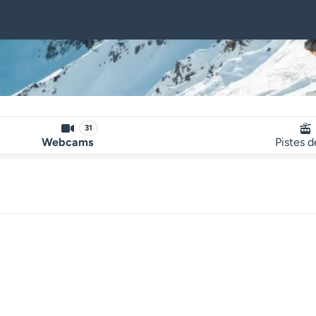
31
Webcams
Pistes d