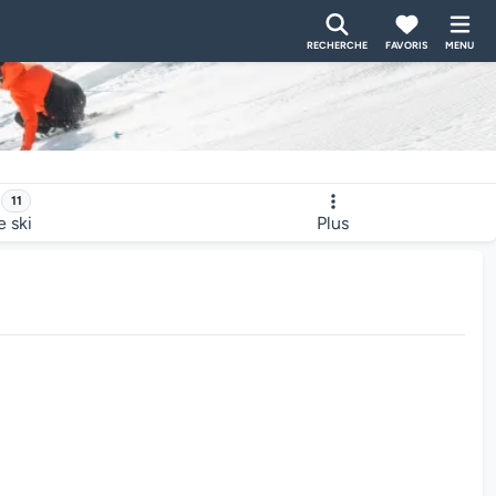
RECHERCHE
FAVORIS
MENU
11
e ski
Plus