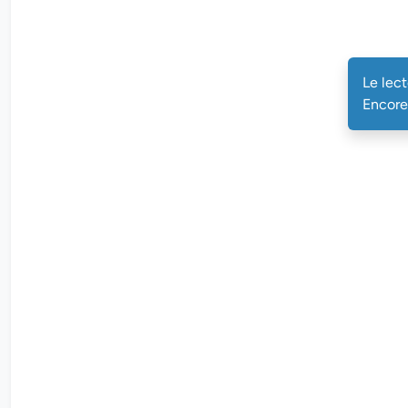
Le lec
Encore 