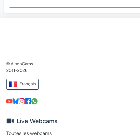
© AlpenCams
2011-2026
Français
Live Webcams
Toutes les webcams