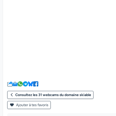
Consultez les 31 webcams du domaine skiable
Ajouter à tes favoris