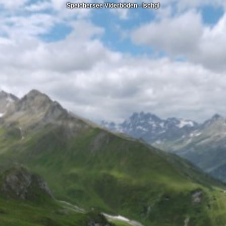
Speichersee Viderböden - Ischgl