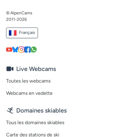
© AlpenCams
2011-2026
Français
Live Webcams
Toutes les webcams
Webcams en vedette
Domaines skiables
Tous les domaines skiables
Carte des stations de ski