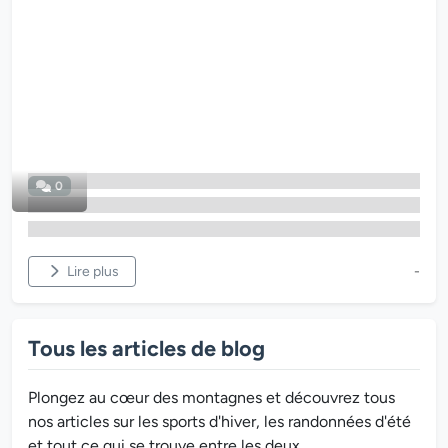
0
Lire plus
-
Tous les articles de blog
Plongez au cœur des montagnes et découvrez tous
nos articles sur les sports d'hiver, les randonnées d'été
et tout ce qui se trouve entre les deux.