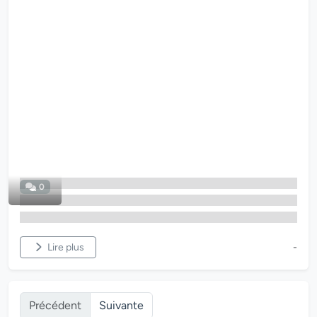
0
Lire plus
-
Précédent
Suivante