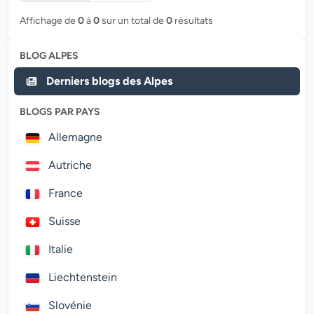
Affichage de
0
à
0
sur un total de
0
résultats
BLOG ALPES
Derniers blogs des Alpes
BLOGS PAR PAYS
Allemagne
Autriche
France
Suisse
Italie
Liechtenstein
Slovénie