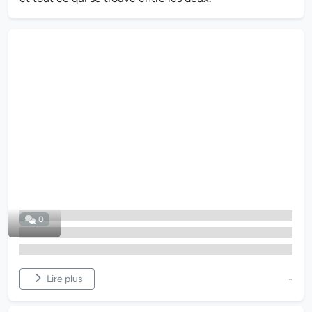
0
Lire plus
-