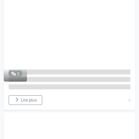
0
Lire plus
-