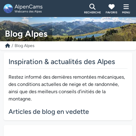
AlpenCams
Webcams des Alpes
RECHERCHE
FAVORIS
MENU
Blog Alpes
Blog Alpes
Inspiration & actualités des Alpes
Restez informé des dernières remontées mécaniques,
des conditions actuelles de neige et de randonnée,
ainsi que des meilleurs conseils d’initiés de la
montagne.
Articles de blog en vedette