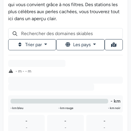
qui vous convient grâce à nos filtres. Des stations les
plus célèbres aux perles cachées, vous trouverez tout
ici dans un aperçu clair.
Trier par
Les pays
-
- m - - m
-
-
- km
- km bleu
- km rouge
- km noir
-
-
-
-
-
-