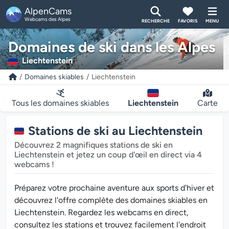
AlpenCams
Webcams des Alpes
RECHERCHE
FAVORIS
MENU
Domaines de ski dans les Alpes
Liechtenstein
Domaines skiables
Liechtenstein
Tous les domaines skiables
Liechtenstein
Carte
Stations de ski au Liechtenstein
Découvrez 2 magnifiques stations de ski en
Liechtenstein et jetez un coup d'œil en direct via 4
webcams !
Préparez votre prochaine aventure aux sports d'hiver et
découvrez l'offre complète des domaines skiables en
Liechtenstein. Regardez les webcams en direct,
consultez les stations et trouvez facilement l'endroit