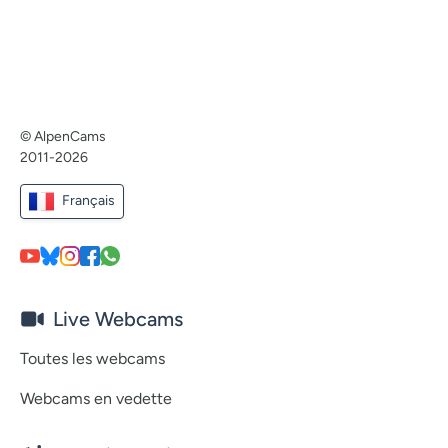
© AlpenCams
2011-2026
Français
Live Webcams
Toutes les webcams
Webcams en vedette