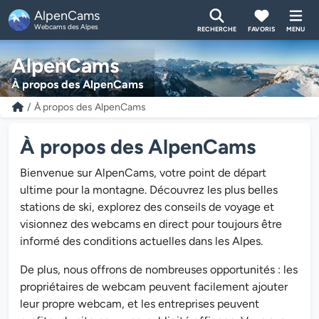
AlpenCams
Webcams des Alpes
RECHERCHE
FAVORIS
MENU
AlpenCams
À propos des AlpenCams
À propos des AlpenCams
À propos des AlpenCams
Bienvenue sur AlpenCams, votre point de départ
ultime pour la montagne. Découvrez les plus belles
stations de ski, explorez des conseils de voyage et
visionnez des webcams en direct pour toujours être
informé des conditions actuelles dans les Alpes.
De plus, nous offrons de nombreuses opportunités : les
propriétaires de webcam peuvent facilement ajouter
leur propre webcam, et les entreprises peuvent