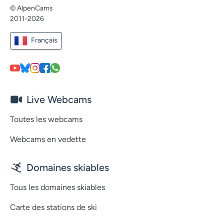
© AlpenCams
2011-2026
Français
Live Webcams
Toutes les webcams
Webcams en vedette
Domaines skiables
Tous les domaines skiables
Carte des stations de ski