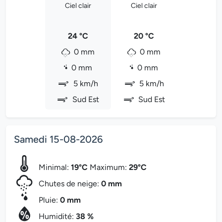
Ciel clair
Ciel clair
24 °C
20 °C
0 mm
0 mm
0 mm
0 mm
5 km/h
5 km/h
Sud Est
Sud Est
Samedi 15-08-2026
Minimal:
19°C
Maximum:
29°C
Chutes de neige:
0 mm
Pluie:
0 mm
Humidité:
38 %