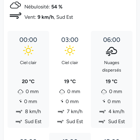
Nébulosité:
54 %
Vent:
9 km/h
, Sud Est
00:00
03:00
06:00
Ciel clair
Ciel clair
Nuages
dispersés
20 °C
19 °C
19 °C
0 mm
0 mm
0 mm
0 mm
0 mm
0 mm
8 km/h
7 km/h
4 km/h
Sud Est
Sud Est
Sud Est