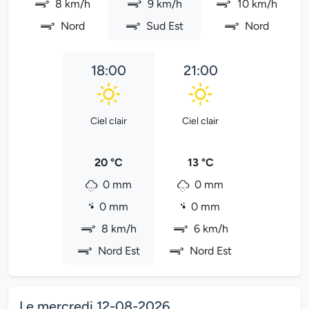
8 km/h
9 km/h
10 km/h
Nord
Sud Est
Nord
18:00
21:00
Ciel clair
Ciel clair
20 °C
13 °C
0 mm
0 mm
0 mm
0 mm
8 km/h
6 km/h
Nord Est
Nord Est
Le mercredi 12-08-2026