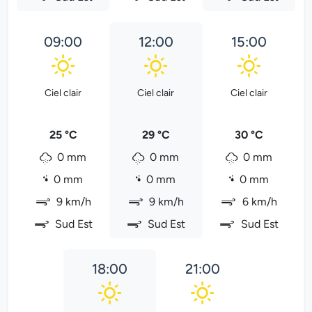
09:00
12:00
15:00
Ciel clair
Ciel clair
Ciel clair
25 °C
29 °C
30 °C
0 mm
0 mm
0 mm
0 mm
0 mm
0 mm
9 km/h
9 km/h
6 km/h
Sud Est
Sud Est
Sud Est
18:00
21:00