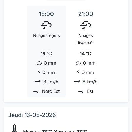
18:00
21:00
Nuages légers
Nuages
dispersés
19 °C
14 °C
0 mm
0 mm
0 mm
0 mm
8 km/h
8 km/h
Nord Est
Est
Jeudi 13-08-2026
Minimal:
12°C
Maximum:
27°C