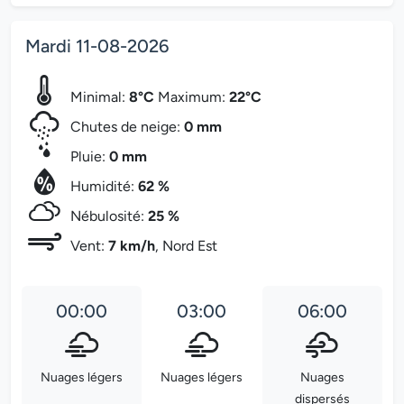
Mardi 11-08-2026
Minimal:
8°C
Maximum:
22°C
Chutes de neige:
0 mm
Pluie:
0 mm
Humidité:
62 %
Nébulosité:
25 %
Vent:
7 km/h
, Nord Est
00:00
03:00
06:00
Nuages légers
Nuages légers
Nuages
dispersés