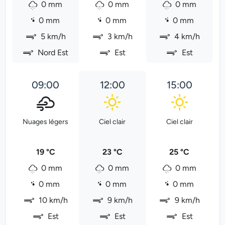
0 mm
0 mm
0 mm
0 mm
0 mm
0 mm
5 km/h
3 km/h
4 km/h
Nord Est
Est
Est
09:00
12:00
15:00
Nuages légers
Ciel clair
Ciel clair
19 °C
23 °C
25 °C
0 mm
0 mm
0 mm
0 mm
0 mm
0 mm
10 km/h
9 km/h
9 km/h
Est
Est
Est