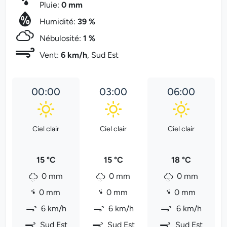
Pluie:
0 mm
Humidité:
39 %
Nébulosité:
1 %
Vent:
6 km/h
, Sud Est
00:00
03:00
06:00
Ciel clair
Ciel clair
Ciel clair
15 °C
15 °C
18 °C
0 mm
0 mm
0 mm
0 mm
0 mm
0 mm
6 km/h
6 km/h
6 km/h
Sud Est
Sud Est
Sud Est