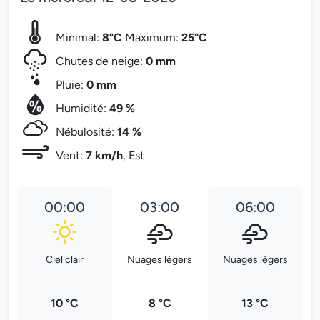
Minimal:
8°C
Maximum:
25°C
Chutes de neige:
0 mm
Pluie:
0 mm
Humidité:
49 %
Nébulosité:
14 %
Vent:
7 km/h
, Est
00:00
03:00
06:00
Ciel clair
Nuages légers
Nuages légers
10 °C
8 °C
13 °C