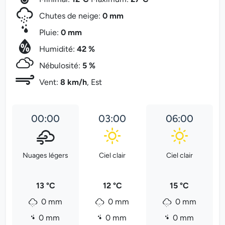
Chutes de neige:
0 mm
Pluie:
0 mm
Humidité:
42 %
Nébulosité:
5 %
Vent:
8 km/h
, Est
00:00
03:00
06:00
Nuages légers
Ciel clair
Ciel clair
13 °C
12 °C
15 °C
0 mm
0 mm
0 mm
0 mm
0 mm
0 mm