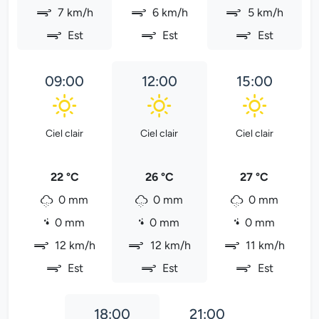
7 km/h
6 km/h
5 km/h
Est
Est
Est
09:00
12:00
15:00
Ciel clair
Ciel clair
Ciel clair
22 °C
26 °C
27 °C
0 mm
0 mm
0 mm
0 mm
0 mm
0 mm
12 km/h
12 km/h
11 km/h
Est
Est
Est
18:00
21:00