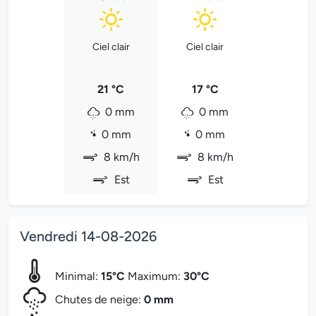
Ciel clair
Ciel clair
21 °C
17 °C
0 mm
0 mm
0 mm
0 mm
8 km/h
8 km/h
Est
Est
Vendredi 14-08-2026
Minimal:
15°C
Maximum:
30°C
Chutes de neige:
0 mm