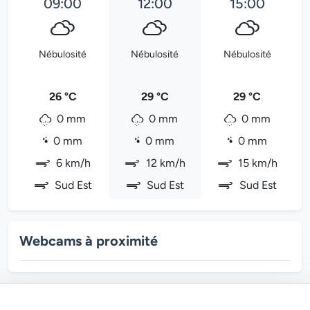
09:00
12:00
15:00
Nébulosité
Nébulosité
Nébulosité
26 °C
29 °C
29 °C
0 mm
0 mm
0 mm
0 mm
0 mm
0 mm
6 km/h
12 km/h
15 km/h
Sud Est
Sud Est
Sud Est
Webcams à proximité