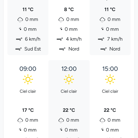
11 °C
8 °C
11 °C
0 mm
0 mm
0 mm
0 mm
0 mm
0 mm
6 km/h
4 km/h
7 km/h
Sud Est
Nord
Nord
09:00
12:00
15:00
Ciel clair
Ciel clair
Ciel clair
17 °C
22 °C
22 °C
0 mm
0 mm
0 mm
0 mm
0 mm
0 mm