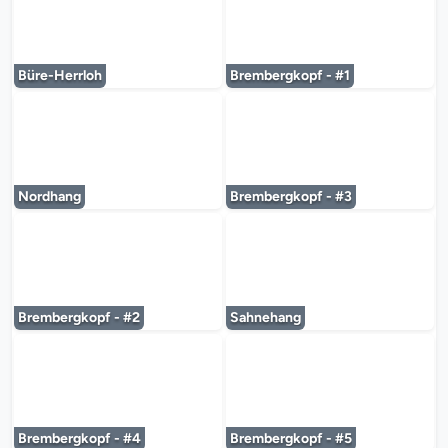
Le lecteur multimédia est en cours de chargem
Le lecteur multi
Büre-Herrloh
Brembergkopf - #1
Le lecteur multimédia est en cours de chargem
Le lecteur multi
Nordhang
Brembergkopf - #3
Le lecteur multimédia est en cours de chargem
Le lecteur multi
Brembergkopf - #2
Sahnehang
Le lecteur multimédia est en cours de chargem
Le lecteur multi
Brembergkopf - #4
Brembergkopf - #5