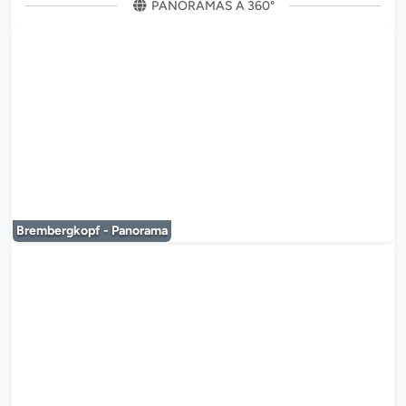
PANORAMAS À 360°
Le lecteur multimédia est en co
Brembergkopf - Panorama
Le lecteur multimédia est en co