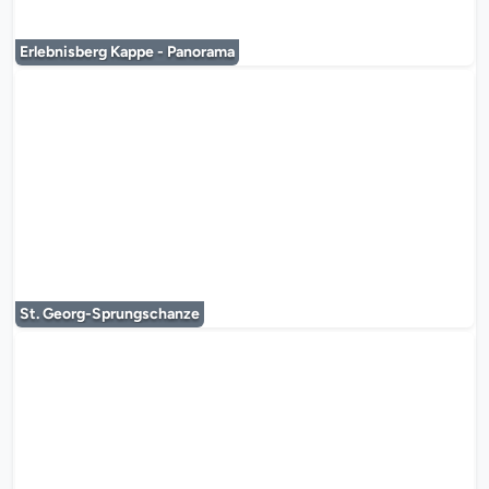
Erlebnisberg Kappe - Panorama
Le lecteur multimédia est en co
St. Georg-Sprungschanze
Le lecteur multimédia est en co