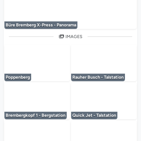
Büre Bremberg X-Press - Panorama
IMAGES
Le lecteur multimédia est en cours de chargem
Le lecteur multi
Poppenberg
Rauher Busch - Talstation
Le lecteur multimédia est en cours de chargem
Le lecteur multi
Brembergkopf 1 - Bergstation
Quick Jet - Talstation