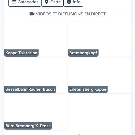
Catégories
Carte
Info
VIDÉOS ET DIFFUSIONS EN DIRECT
Le lecteur multimédia est en cours de chargem
Le lecteur multi
Kappe Talstation
Brembergkopf
Le lecteur multimédia est en cours de chargem
Le lecteur multi
Sesselbahn Rauher Busch
Erlebnisberg Kappe
Le lecteur multimédia est en cours de chargem
Büre Bremberg X-Press