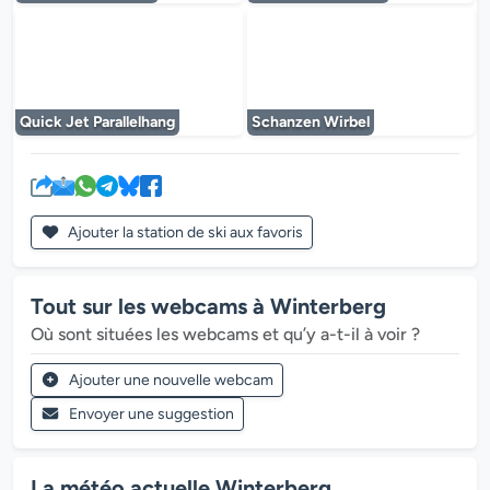
Le lecteur multimédia est en cours de chargem
Le lecteur multi
Quick Jet Parallelhang
Schanzen Wirbel
Ajouter la station de ski aux favoris
Tout sur les webcams à Winterberg
Où sont situées les webcams et qu’y a-t-il à voir ?
Ajouter une nouvelle webcam
Envoyer une suggestion
La météo actuelle Winterberg