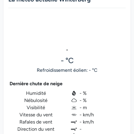
-
- °C
Refroidissement éolien: - °C
Dernière chute de neige
Humidité
- %
Nébulosité
- %
Visibilité
- m
Vitesse du vent
- km/h
Rafales de vent
- km/h
Direction du vent
-