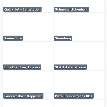
Le lecteur multimédia est en cours de chargem
Le lecteur multi
Quick Jet - Bergstation
Schneewittchenhang
Le lecteur multimédia est en cours de chargem
Le lecteur multi
Kleine Büre
Sürenberg
Le lecteur multimédia est en cours de chargem
Le lecteur multi
Büre Bremberg Express
Skilift Astenstrasse
Le lecteur multimédia est en cours de chargem
Le lecteur multi
Panoramabahn Käppchen
Piste Bremberglift / BBX