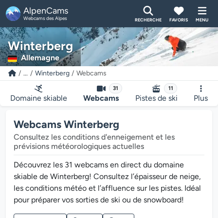
AlpenCams
Webcams des Alpes
RECHERCHE
FAVORIS
MENU
Winterberg
Allemagne
...
Winterberg
Webcams
31
11
Domaine skiable
Webcams
Pistes de ski
Plus
Webcams Winterberg
Consultez les conditions d'enneigement et les
prévisions météorologiques actuelles
Découvrez les 31 webcams en direct du domaine
skiable de Winterberg! Consultez l’épaisseur de neige,
les conditions météo et l’affluence sur les pistes. Idéal
pour préparer vos sorties de ski ou de snowboard!