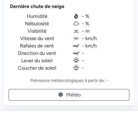
Dernière chute de neige
Humidité
- %
Nébulosité
- %
Visibilité
- m
Vitesse du vent
- km/h
Rafales de vent
- km/h
Direction du vent
-
Lever du soleil
-
Coucher de soleil
-
Prévisions météorologiques à partir de: -
Météo