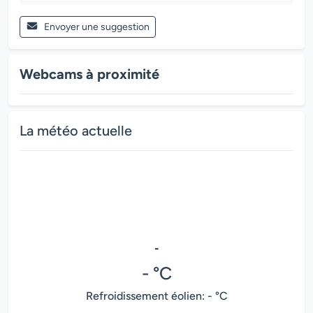
Envoyer une suggestion
Webcams à proximité
La météo actuelle
-
- °C
Refroidissement éolien: - °C