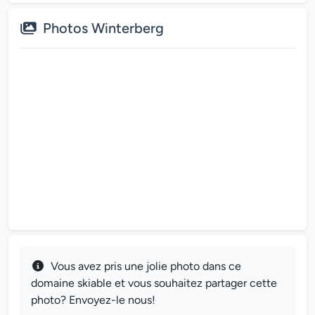
Photos Winterberg
Skiing Winterberg ⛷️🇩🇪
Tour of the entire ski area
Winterberg
Vous avez pris une jolie photo dans ce
domaine skiable et vous souhaitez partager cette
photo? Envoyez-le nous!