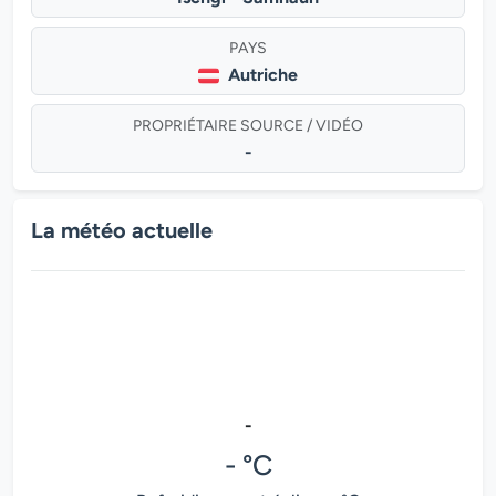
PAYS
Autriche
PROPRIÉTAIRE SOURCE / VIDÉO
-
La météo actuelle
-
- °C