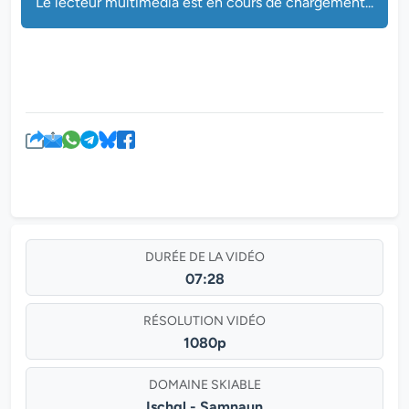
Le lecteur multimédia est en cours de chargement...
DURÉE DE LA VIDÉO
07:28
RÉSOLUTION VIDÉO
1080p
DOMAINE SKIABLE
Ischgl - Samnaun