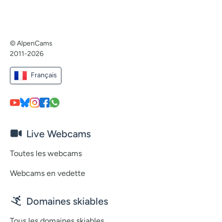
© AlpenCams
2011-2026
Français
Live Webcams
Toutes les webcams
Webcams en vedette
Domaines skiables
Tous les domaines skiables