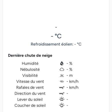
-
- °C
Refroidissement éolien: - °C
Dernière chute de neige
Humidité
- %
Nébulosité
- %
Visibilité
- m
Vitesse du vent
- km/h
Rafales de vent
- km/h
Direction du vent
-
Lever du soleil
-
Coucher de soleil
-