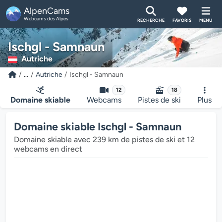
AlpenCams
Webcams des Alpes
RECHERCHE
FAVORIS
MENU
Ischgl - Samnaun
Autriche
...
Autriche
Ischgl - Samnaun
12
18
Domaine skiable
Webcams
Pistes de ski
Plus
Domaine skiable Ischgl - Samnaun
Domaine skiable avec 239 km de pistes de ski et 12
webcams en direct