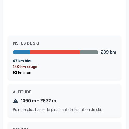
PISTES DE SKI
239 km
47 km bleu
140 km rouge
52 km noir
ALTITUDE
1360 m - 2872 m
Point le plus bas et le plus haut de la station de ski.