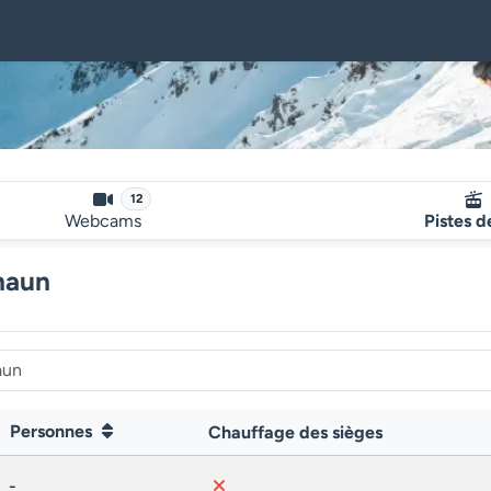
12
Webcams
Pistes d
naun
Personnes
Chauffage des sièges
-