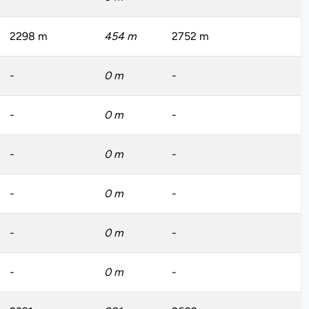
2298 m
454 m
2752 m
-
0 m
-
-
0 m
-
-
0 m
-
-
0 m
-
-
0 m
-
-
0 m
-