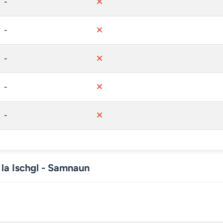
-
-
-
-
-
la Ischgl - Samnaun