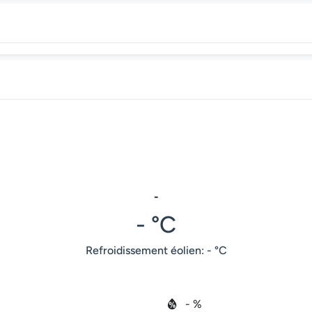
-
- °C
Refroidissement éolien: - °C
- %