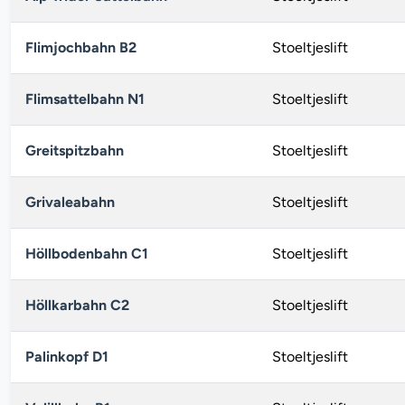
Flimjochbahn B2
Stoeltjeslift
Flimsattelbahn N1
Stoeltjeslift
Greitspitzbahn
Stoeltjeslift
Grivaleabahn
Stoeltjeslift
Höllbodenbahn C1
Stoeltjeslift
Höllkarbahn C2
Stoeltjeslift
Palinkopf D1
Stoeltjeslift