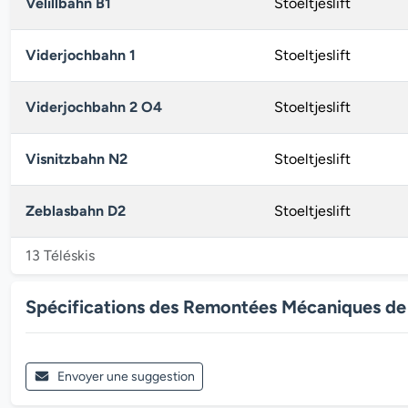
Velillbahn B1
Stoeltjeslift
Viderjochbahn 1
Stoeltjeslift
Viderjochbahn 2 O4
Stoeltjeslift
Visnitzbahn N2
Stoeltjeslift
Zeblasbahn D2
Stoeltjeslift
13 Téléskis
Spécifications des Remontées Mécaniques de 
Envoyer une suggestion