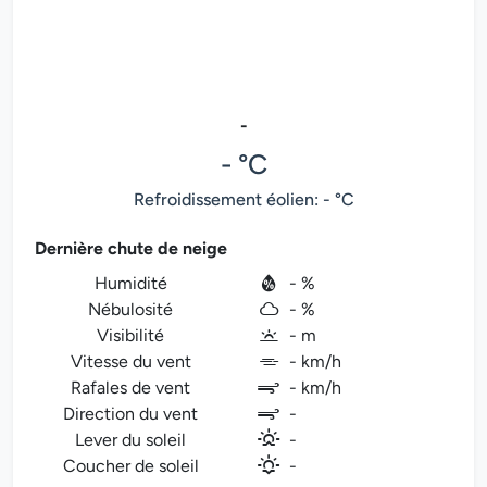
-
- °C
Refroidissement éolien: - °C
Dernière chute de neige
Humidité
- %
Nébulosité
- %
Visibilité
- m
Vitesse du vent
- km/h
Rafales de vent
- km/h
Direction du vent
-
Lever du soleil
-
Coucher de soleil
-