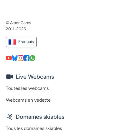
© AlpenCams
2011-2026
Français
Live Webcams
Toutes les webcams
Webcams en vedette
Domaines skiables
Tous les domaines skiables