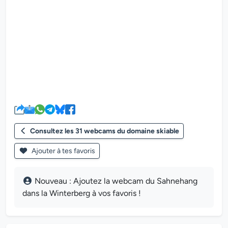
Le lecteur multimédia de la we
Consultez les 31 webcams du domaine skiable
Ajouter à tes favoris
Nouveau : Ajoutez la webcam du Sahnehang
dans la Winterberg à vos favoris !