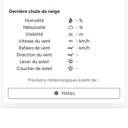
Dernière chute de neige
Humidité
- %
Nébulosité
- %
Visibilité
- m
Vitesse du vent
- km/h
Rafales de vent
- km/h
Direction du vent
-
Lever du soleil
-
Coucher de soleil
-
Prévisions météorologiques à partir de: -
Météo