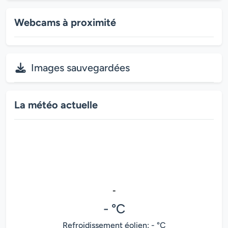
Webcams à proximité
Images sauvegardées
La météo actuelle
-
- °C
Refroidissement éolien: - °C