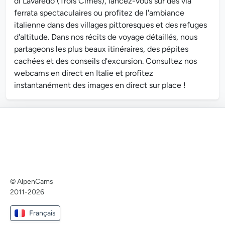
di Lavaredo (Trois Cimes), lancez-vous sur des via
ferrata spectaculaires ou profitez de l'ambiance
italienne dans des villages pittoresques et des refuges
d'altitude. Dans nos récits de voyage détaillés, nous
partageons les plus beaux itinéraires, des pépites
cachées et des conseils d'excursion. Consultez nos
webcams en direct en Italie et profitez
instantanément des images en direct sur place !
© AlpenCams
2011-2026
Français