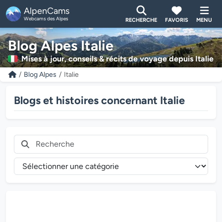
AlpenCams
Webcams des Alpes
RECHERCHE
FAVORIS
MENU
Blog Alpes Italie
Mises à jour, conseils & récits de voyage depuis Italie
Blog Alpes
Italie
Blogs et histoires concernant Italie