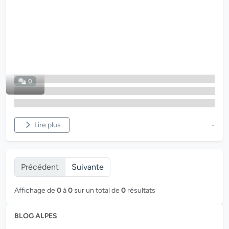
0
Lire plus
-
Précédent
Suivante
Affichage de
0
à
0
sur un total de
0
résultats
BLOG ALPES