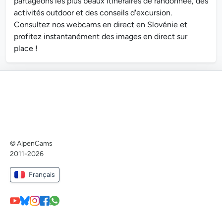
partageons les plus beaux itinéraires de randonnée, des
activités outdoor et des conseils d'excursion.
Consultez nos webcams en direct en Slovénie et
profitez instantanément des images en direct sur
place !
© AlpenCams
2011-2026
Français