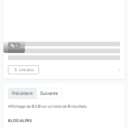
0
Lire plus
-
Précédent
Suivante
Affichage de
0
à
0
sur un total de
0
résultats
BLOG ALPES