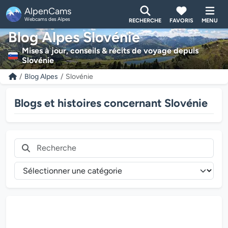
AlpenCams
Webcams des Alpes
RECHERCHE
FAVORIS
MENU
Blog Alpes Slovénie
Mises à jour, conseils & récits de voyage depuis
Slovénie
Blog Alpes
Slovénie
Blogs et histoires concernant Slovénie