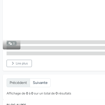
0
Lire plus
Précédent
Suivante
Affichage de
0
à
0
sur un total de
0
résultats