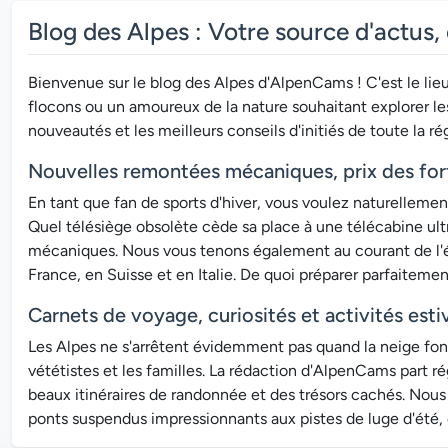
Blog des Alpes : Votre source d'actus, 
Bienvenue sur le blog des Alpes d'AlpenCams ! C'est le lie
flocons ou un amoureux de la nature souhaitant explorer les
nouveautés et les meilleurs conseils d'initiés de toute la ré
Nouvelles remontées mécaniques, prix des forfa
En tant que fan de sports d'hiver, vous voulez naturellemen
Quel télésiège obsolète cède sa place à une télécabine ult
mécaniques. Nous vous tenons également au courant de l'évo
France, en Suisse et en Italie. De quoi préparer parfaitemen
Carnets de voyage, curiosités et activités esti
Les Alpes ne s'arrêtent évidemment pas quand la neige fond
vététistes et les familles. La rédaction d'AlpenCams part r
beaux itinéraires de randonnée et des trésors cachés. Nous
ponts suspendus impressionnants aux pistes de luge d'été, e