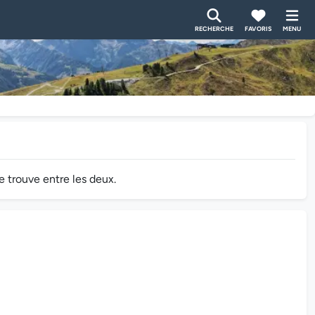
RECHERCHE
FAVORIS
MENU
e trouve entre les deux.