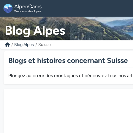
AlpenCams
Webcams des Alpes
Blog Alpes
Blog Alpes
Suisse
Blogs et histoires concernant Suisse
Plongez au cœur des montagnes et découvrez tous nos article