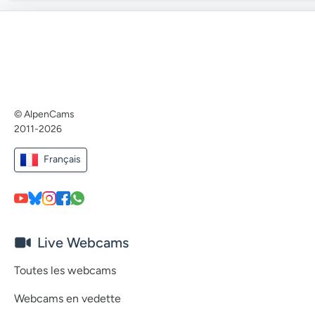
© AlpenCams
2011-2026
Français
Live Webcams
Toutes les webcams
Webcams en vedette