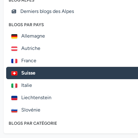
BLOG ALPES
Derniers blogs des Alpes
BLOGS PAR PAYS
Allemagne
Autriche
France
Suisse
Italie
Liechtenstein
Slovénie
BLOGS PAR CATÉGORIE