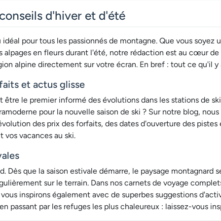
conseils d'hiver et d'été
u idéal pour tous les passionnés de montagne. Que vous soyez u
 alpages en fleurs durant l'été, notre rédaction est au cœur de 
gion alpine directement sur votre écran. En bref : tout ce qu'il y
its et actus glisse
t être le premier informé des évolutions dans les stations de ski
ramoderne pour la nouvelle saison de ski ? Sur notre blog, nous
lution des prix des forfaits, des dates d'ouverture des pistes 
t vos vacances au ski.
vales
. Dès que la saison estivale démarre, le paysage montagnard se
égulièrement sur le terrain. Dans nos carnets de voyage complet
 vous inspirons également avec de superbes suggestions d'activ
n passant par les refuges les plus chaleureux : laissez-vous ins