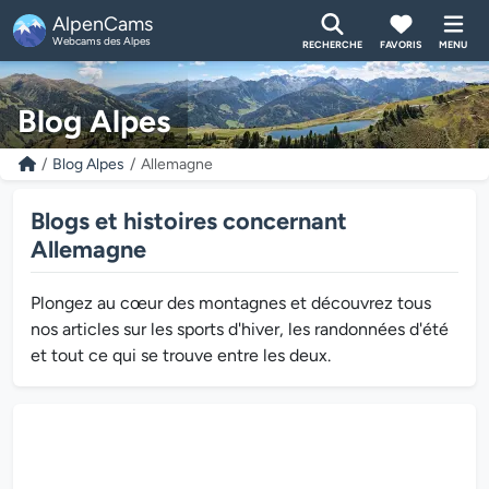
AlpenCams
Webcams des Alpes
RECHERCHE
FAVORIS
MENU
Blog Alpes
Blog Alpes
Allemagne
Blogs et histoires concernant
Allemagne
Plongez au cœur des montagnes et découvrez tous
nos articles sur les sports d'hiver, les randonnées d'été
et tout ce qui se trouve entre les deux.