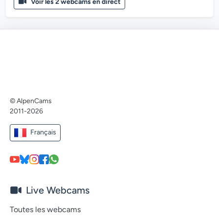
Voir les 2 webcams en direct
© AlpenCams
2011-2026
Français
Live Webcams
Toutes les webcams