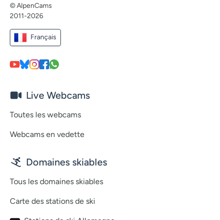
© AlpenCams
2011-2026
Français
Live Webcams
Toutes les webcams
Webcams en vedette
Domaines skiables
Tous les domaines skiables
Carte des stations de ski