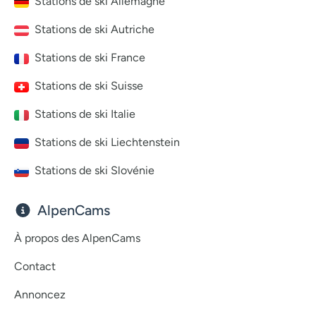
Stations de ski Allemagne
Stations de ski Autriche
Stations de ski France
Stations de ski Suisse
Stations de ski Italie
Stations de ski Liechtenstein
Stations de ski Slovénie
AlpenCams
À propos des AlpenCams
Contact
Annoncez