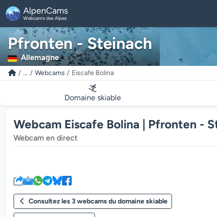
AlpenCams
Webcams des Alpes
Pfronten - Steinach
Allemagne
...
Webcams
Eiscafe Bolina
Domaine skiable
Webcam Eiscafe Bolina | Pfronten - S
Webcam en direct
Consultez les 3 webcams du domaine skiable