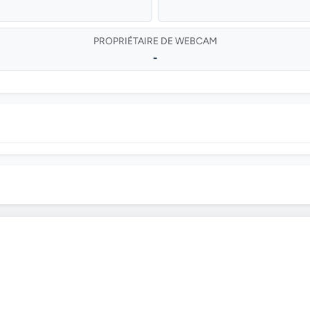
PROPRIÉTAIRE DE WEBCAM
-