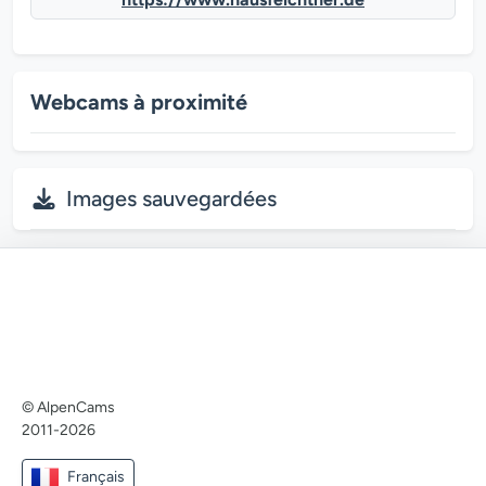
Webcams à proximité
Images sauvegardées
© AlpenCams
2011-2026
Français