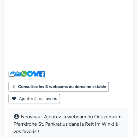
Le lecteur multimédia de la we
Consultez les 8 webcams du domaine skiable
Ajouter à tes favoris
Nouveau : Ajoutez la webcam du Ortszentrum
Pfarrkirche St. Pankratius dans la Reit im Winkl à
vos favoris !