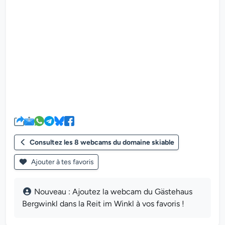
Le lecteur multimédia de la we
Consultez les 8 webcams du domaine skiable
Ajouter à tes favoris
Nouveau : Ajoutez la webcam du Gästehaus
Bergwinkl dans la Reit im Winkl à vos favoris !