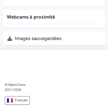
Webcams à proximité
Images sauvegardées
© AlpenCams
2011-2026
Français