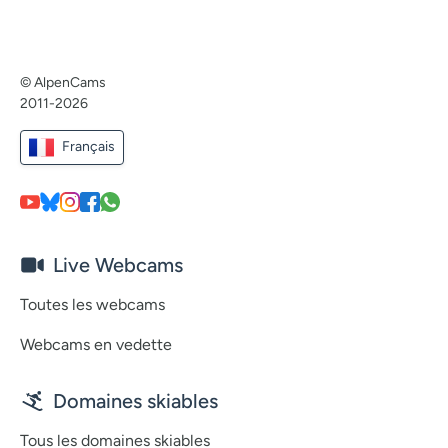
© AlpenCams
2011-2026
Français
Live Webcams
Toutes les webcams
Webcams en vedette
Domaines skiables
Tous les domaines skiables