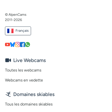
© AlpenCams
2011-2026
Français
Live Webcams
Toutes les webcams
Webcams en vedette
Domaines skiables
Tous les domaines skiables