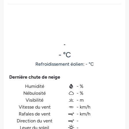
-
- °C
Refroidissement éolien: - °C
Dernière chute de neige
Humidité
- %
Nébulosité
- %
Visibilité
- m
Vitesse du vent
- km/h
Rafales de vent
- km/h
Direction du vent
-
Lever du soleil
-