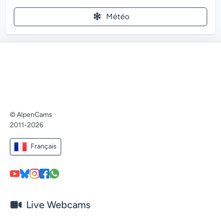
Météo
© AlpenCams
2011-2026
Français
Live Webcams