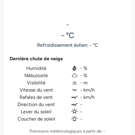
-
- °C
Refroidissement éolien: - °C
Dernière chute de neige
Humidité
- %
Nébulosité
- %
Visibilité
- m
Vitesse du vent
- km/h
Rafales de vent
- km/h
Direction du vent
-
Lever du soleil
-
Coucher de soleil
-
Prévisions météorologiques à partir de: -