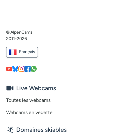
© AlpenCams
2011-2026
Français
Live Webcams
Toutes les webcams
Webcams en vedette
Domaines skiables