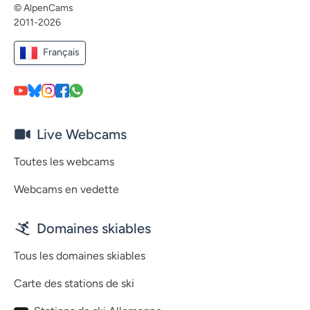
© AlpenCams
2011-2026
Français
Live Webcams
Toutes les webcams
Webcams en vedette
Domaines skiables
Tous les domaines skiables
Carte des stations de ski