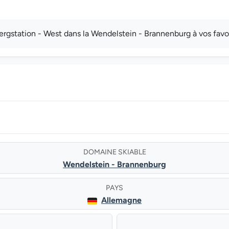
station - West dans la Wendelstein - Brannenburg à vos favor
DOMAINE SKIABLE
Wendelstein - Brannenburg
PAYS
Allemagne