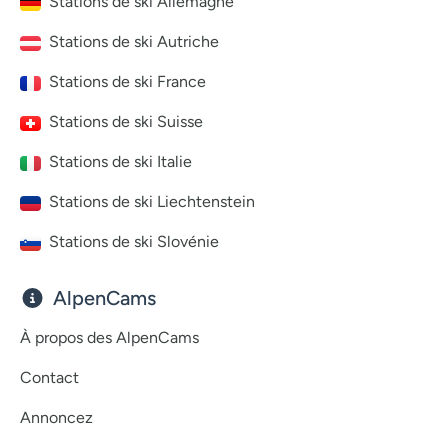
Stations de ski Allemagne
Stations de ski Autriche
Stations de ski France
Stations de ski Suisse
Stations de ski Italie
Stations de ski Liechtenstein
Stations de ski Slovénie
AlpenCams
À propos des AlpenCams
Contact
Annoncez