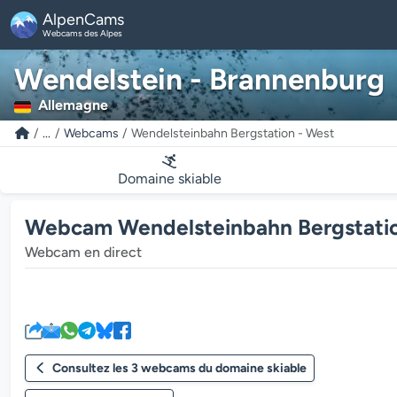
AlpenCams
Webcams des Alpes
Wendelstein - Brannenburg
Allemagne
...
Webcams
Wendelsteinbahn Bergstation - West
Domaine skiable
Webcam Wendelsteinbahn Bergstation
Webcam en direct
Consultez les 3 webcams du domaine skiable