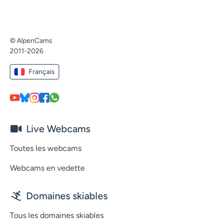
© AlpenCams
2011-2026
Français
Live Webcams
Toutes les webcams
Webcams en vedette
Domaines skiables
Tous les domaines skiables