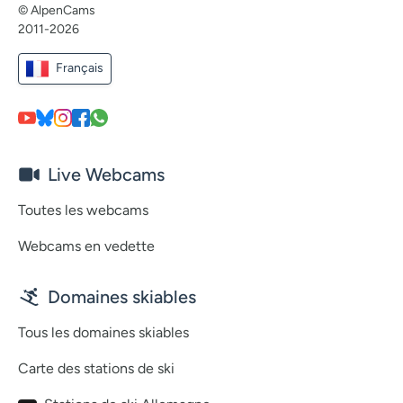
© AlpenCams
2011-2026
Français
Live Webcams
Toutes les webcams
Webcams en vedette
Domaines skiables
Tous les domaines skiables
Carte des stations de ski