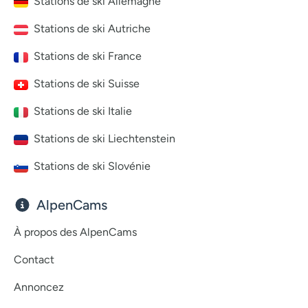
Stations de ski Allemagne
Stations de ski Autriche
Stations de ski France
Stations de ski Suisse
Stations de ski Italie
Stations de ski Liechtenstein
Stations de ski Slovénie
AlpenCams
À propos des AlpenCams
Contact
Annoncez