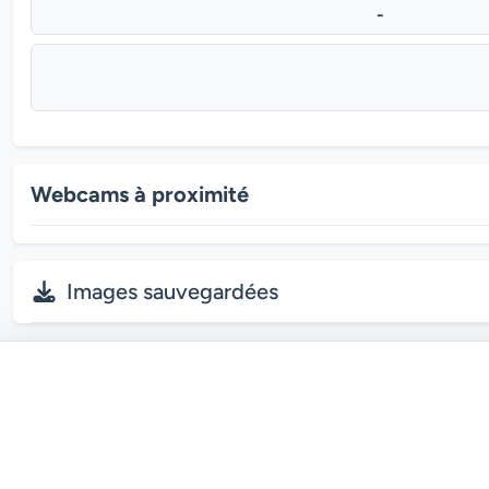
-
Webcams à proximité
Images sauvegardées