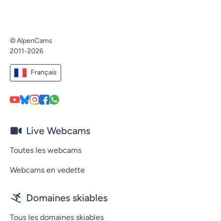
© AlpenCams
2011-2026
Français
Live Webcams
Toutes les webcams
Webcams en vedette
Domaines skiables
Tous les domaines skiables