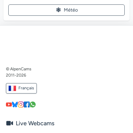
Météo
© AlpenCams
2011-2026
Français
Live Webcams