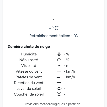
-
- °C
Refroidissement éolien: - °C
Dernière chute de neige
Humidité
- %
Nébulosité
- %
Visibilité
- m
Vitesse du vent
- km/h
Rafales de vent
- km/h
Direction du vent
-
Lever du soleil
-
Coucher de soleil
-
Prévisions météorologiques à partir de: -