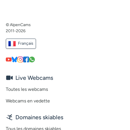
© AlpenCams
2011-2026
Français
Live Webcams
Toutes les webcams
Webcams en vedette
Domaines skiables
Tous les domaines skiables