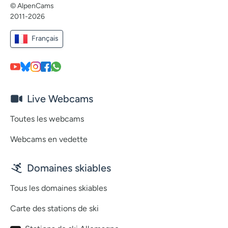
© AlpenCams
2011-2026
Français
Live Webcams
Toutes les webcams
Webcams en vedette
Domaines skiables
Tous les domaines skiables
Carte des stations de ski