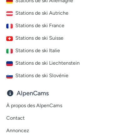
Stations de ski Allemagne
Stations de ski Autriche
Stations de ski France
Stations de ski Suisse
Stations de ski Italie
Stations de ski Liechtenstein
Stations de ski Slovénie
AlpenCams
À propos des AlpenCams
Contact
Annoncez