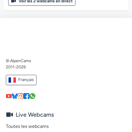
Voir les 2 webcams en direct
© AlpenCams
2011-2026
Français
Live Webcams
Toutes les webcams