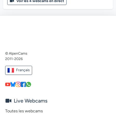
Voir les 4 webcams en direct
© AlpenCams
2011-2026
Français
Live Webcams
Toutes les webcams