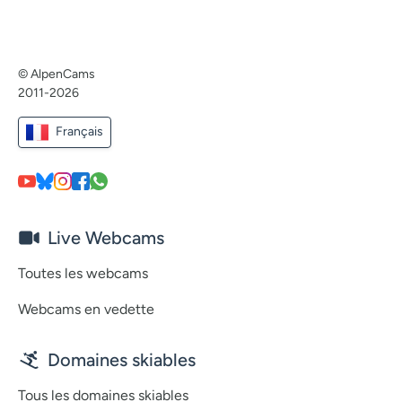
© AlpenCams
2011-2026
Français
Live Webcams
Toutes les webcams
Webcams en vedette
Domaines skiables
Tous les domaines skiables