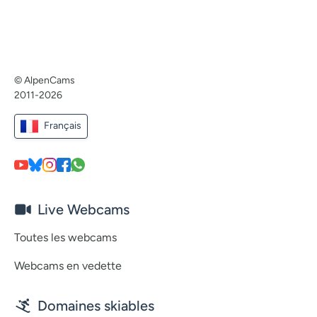
© AlpenCams
2011-2026
Français
Live Webcams
Toutes les webcams
Webcams en vedette
Domaines skiables