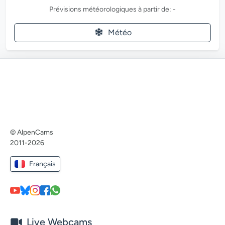
Prévisions météorologiques à partir de: -
Météo
© AlpenCams
2011-2026
Français
Live Webcams