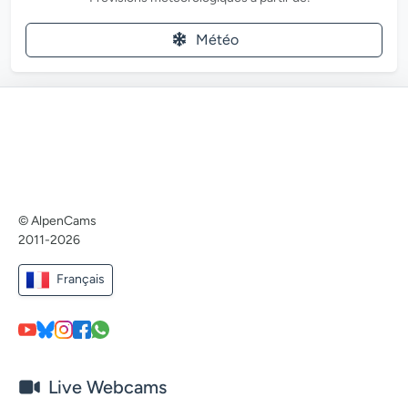
Météo
© AlpenCams
2011-2026
Français
Live Webcams