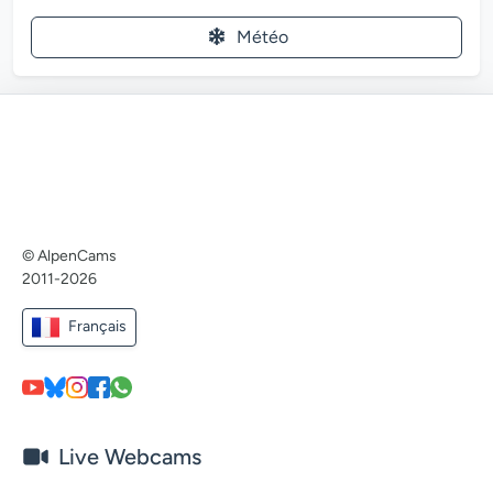
Météo
© AlpenCams
2011-2026
Français
Live Webcams