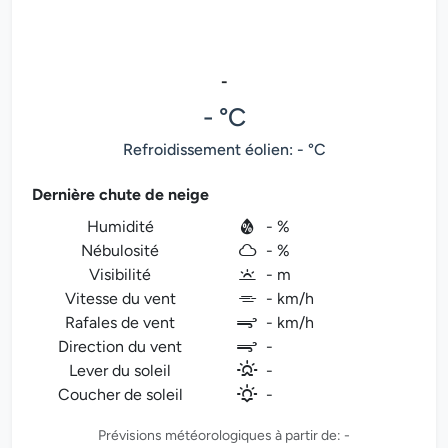
-
- °C
Refroidissement éolien: - °C
Dernière chute de neige
Humidité
- %
Nébulosité
- %
Visibilité
- m
Vitesse du vent
- km/h
Rafales de vent
- km/h
Direction du vent
-
Lever du soleil
-
Coucher de soleil
-
Prévisions météorologiques à partir de: -