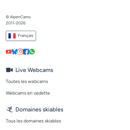
© AlpenCams
2011-2026
Français
Live Webcams
Toutes les webcams
Webcams en vedette
Domaines skiables
Tous les domaines skiables