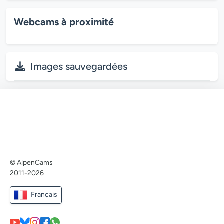
Webcams à proximité
Images sauvegardées
© AlpenCams
2011-2026
Français