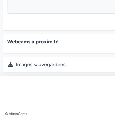
Webcams à proximité
Images sauvegardées
© AlpenCams