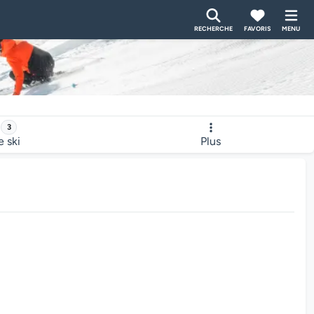
RECHERCHE
FAVORIS
MENU
3
e ski
Plus