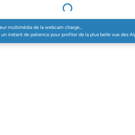
Le lecteur multimédia de la webcam charge...
teur multimédia de la webcam charge...
un instant de patience pour profiter de la plus belle vue des Al