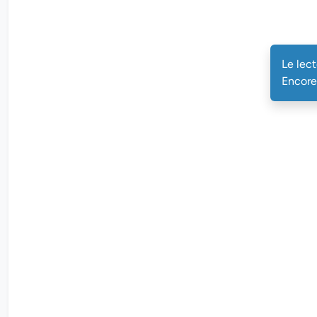
Le lec
Encore 