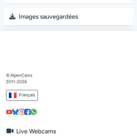
Images sauvegardées
© AlpenCams
2011-2026
Français
Live Webcams