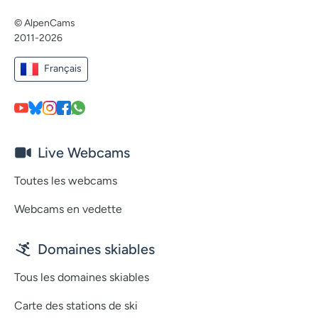
© AlpenCams
2011-2026
Français
Live Webcams
Toutes les webcams
Webcams en vedette
Domaines skiables
Tous les domaines skiables
Carte des stations de ski