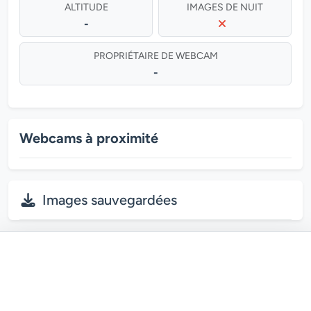
ALTITUDE
IMAGES DE NUIT
-
PROPRIÉTAIRE DE WEBCAM
-
Webcams à proximité
Images sauvegardées