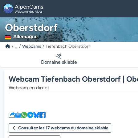
AlpenCams
Webcams des Alpes
Oberstdorf
Allemagne
...
Webcams
Tiefenbach Oberstdorf
Domaine skiable
Webcam Tiefenbach Oberstdorf | Ob
Webcam en direct
Consultez les 17 webcams du domaine skiable