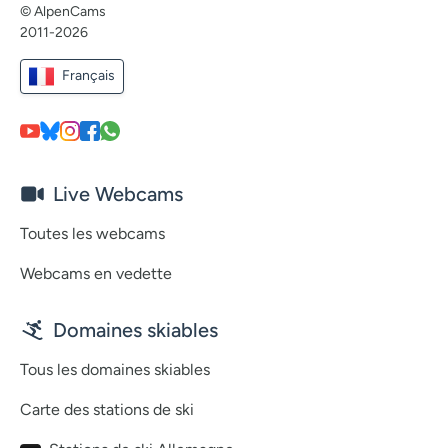
© AlpenCams
2011-2026
Français
Live Webcams
Toutes les webcams
Webcams en vedette
Domaines skiables
Tous les domaines skiables
Carte des stations de ski