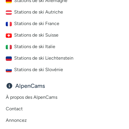
Stations de ski Allemagne
Stations de ski Autriche
Stations de ski France
Stations de ski Suisse
Stations de ski Italie
Stations de ski Liechtenstein
Stations de ski Slovénie
AlpenCams
À propos des AlpenCams
Contact
Annoncez