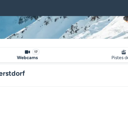
17
Webcams
Pistes d
erstdorf
Le lecteur multimédia de la we