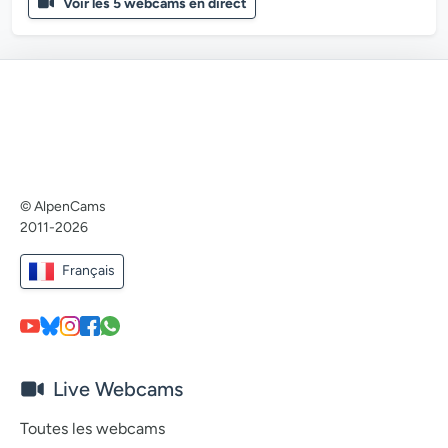
Voir les 5 webcams en direct
© AlpenCams
2011-2026
Français
Live Webcams
Toutes les webcams