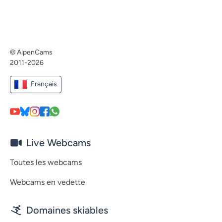
© AlpenCams
2011-2026
Français
Live Webcams
Toutes les webcams
Webcams en vedette
Domaines skiables